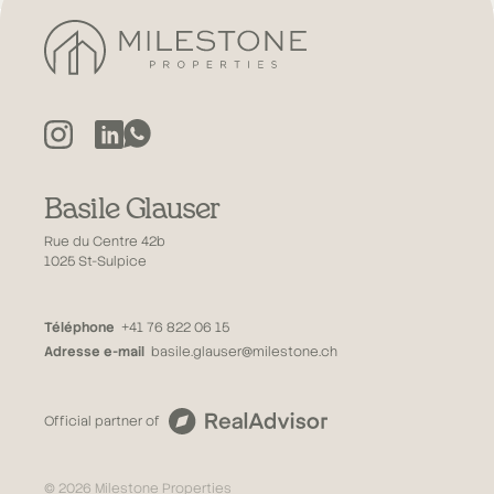
Basile Glauser
Rue du Centre 42b
1025 St-Sulpice
Téléphone
+41 76 822 06 15
Adresse e-mail
basile.glauser@milestone.ch
Official partner of
© 2026 Milestone Properties