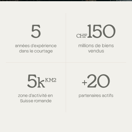
5
150
millions de biens
années d'expérience
vendus
dans le courtage
5
20
k
zone d’activité en
partenaires actifs
Suisse romande