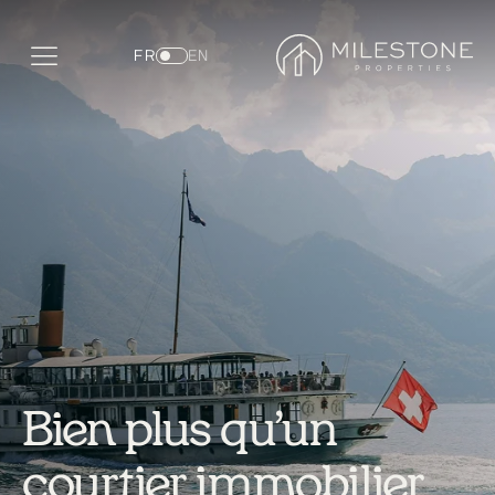
FR
EN
Bien plus qu’un
courtier immobilier