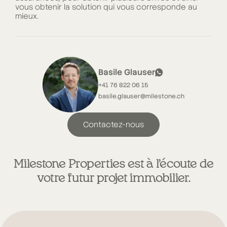
vous obtenir la solution qui vous corresponde au
mieux.
Basile Glauser
+41 76 822 06 15
basile.glauser@milestone.ch
Contactez-nous
Milestone Properties est à l’écoute de
votre futur projet immobilier.