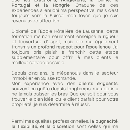
Portugal et la Hongrie
. Chacune de ces
expériences a enrichi ma perspective, mais c'est
toujours vers la Suisse, mon foyer, que je suis
revenu avec affection.
Diplomé de l'Ecole Hôtelière de Lausanne, cette
formation m'a non seulement enseigné la rigueur
et l'ouverture d'esprit, mais elle m'a également
transmis
un profond respect pour l'excellence
. J'ai
toujours pris plaisir à franchir cette étape
supplémentaire pour offrir à mes clients le
meilleur service possible.
Depuis cinq ans, je m'épanouis dans le secteur
immobilier en Suisse romande.
Mon expérience avec des
clients exigeants,
souvent en quête depuis longtemps
, m'a appris à
ne jamais baisser les bras. Que ce soit pour vous
trouver le bien idéal ou le client parfait pour votre
propriété, je suis déterminé à réussir.
Parmi mes qualités professionnelles,
la pugnacité,
la flexibilité, et la discrétion
sont celles qui me