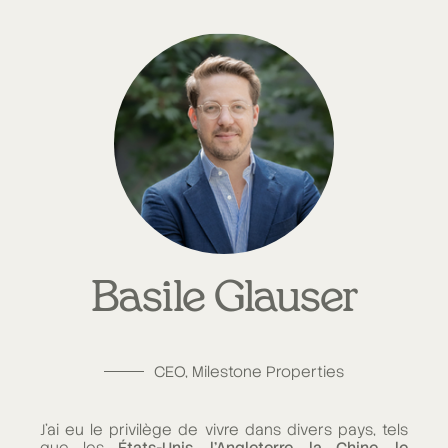
Basile Glauser
CEO, Milestone Properties
J'ai eu le privilège de vivre dans divers pays, tels
que les
États-Unis, l'Angleterre, la Chine, le